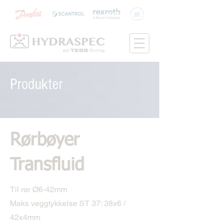
Produkter
Rørbøyer
Transfluid
Til rør Ø6-42mm
Maks veggtykkelse ST 37: 38x6 /
42x4mm