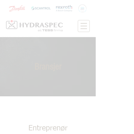
Bransjer
Entreprenør